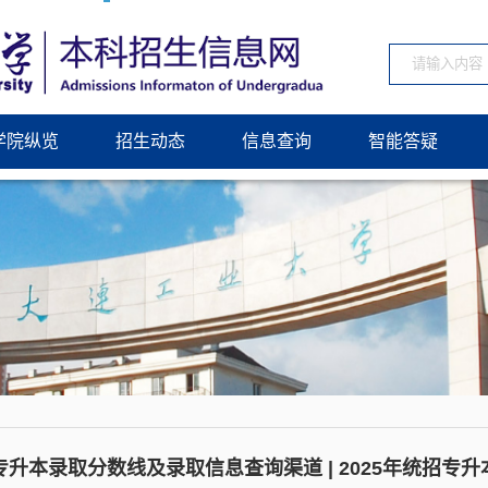
学院纵览
招生动态
信息查询
智能答疑
专升本录取分数线及录取信息查询渠道 | 2025年统招专升