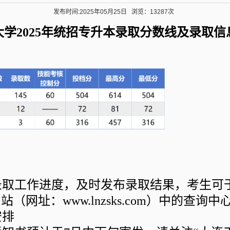
发布时间:2025年05月25日
浏览：13287次
学2025年统招专升本录取分数线及录取信
工作进度，及时发布录取结果，考生可于5
（网址：www.lnzsks.com）中的查
安排